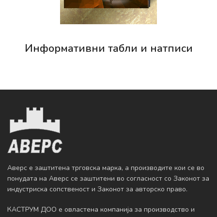
Информативни табли и натписи
Аверс е заштитена трговска марка, а производите кои се во
понудата на Аверс се заштитени во согласност со Законот за
индустриска сопственост и Законот за авторско право.
КАСТРУМ ДОО е овластена компанија за производство и