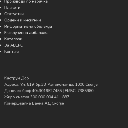
Производи по нарачка
Плакети
Статуетки
Ордени и инсигнии
Информативни обележја
Ексклузивна амбалажа
Каталози
За АВЕРС
Контакт
Каструм Доо
Адреса: Ул. 519, бр.38, Автокоманда, 1000 Скопје
Даночен број: 4043019527455 | ЕМБС: 7385960
Жиро сметка 300 000 004 411 887
Комерцијална Банка АД Скопје