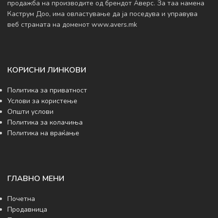
продажба на производите од брендот Аверс. За таа намена
Каструм Доо, има овластување да ja поседува и управува
веб страната на доменот www.avers.mk
КОРИСНИ ЛИНКОВИ
Политика за приватност
Услови за користење
Општи услови
Политика за колачиња
Политика на враќање
ГЛАВНО МЕНИ
Почетна
Продавница