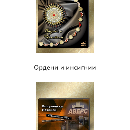
Ордени и инсигнии