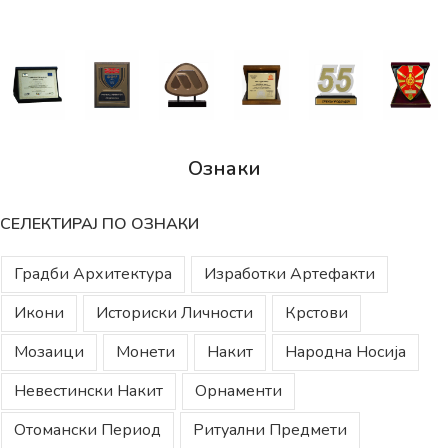
Ознаки
СЕЛЕКТИРАЈ ПО ОЗНАКИ
Градби Архитектура
Изработки Артефакти
Икони
Историски Личности
Крстови
Мозаици
Монети
Накит
Народна Носија
Невестински Накит
Орнаменти
Отомански Период
Ритуални Предмети