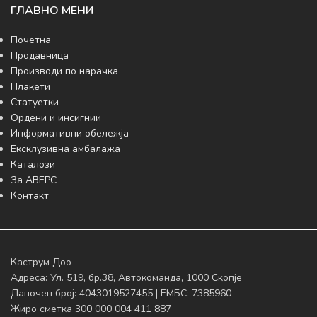
ГЛАВНО МЕНИ
Почетна
Продавница
Производи по нарачка
Плакети
Статуетки
Ордени и инсигнии
Информативни обележја
Ексклузивна амбалажа
Каталози
За АВЕРС
Контакт
Каструм Доо
Адреса: Ул. 519, бр.38, Автокоманда, 1000 Скопје
Даночен број: 4043019527455 | ЕМБС: 7385960
Жиро сметка 300 000 004 411 887