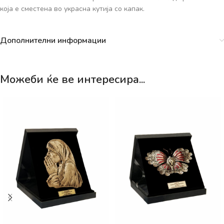
која е сместена во украсна кутија со капак.
Дополнителни информации
Можеби ќе ве интересира...