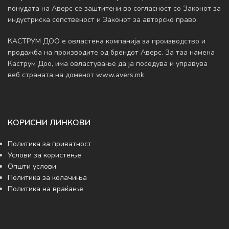
понудата на Аверс се заштитени во согласност со Законот за
индустриска сопственост и Законот за авторско право.
КАСТРУМ ДОО е овластена компанија за производство и
продажба на производите од брендот Аверс. За таа намена
Каструм Доо, има овластување да ja поседува и управува
веб страната на доменот www.avers.mk
КОРИСНИ ЛИНКОВИ
Политика за приватност
Услови за користење
Општи услови
Политика за колачиња
Политика на враќање