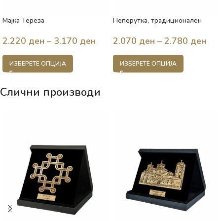
Мајка Тереза
Пеперутка, традиционален
брош, 19 век, Македонија
2.220
ден
–
3.170
ден
2.070
ден
–
2.780
ден
ИЗБЕРЕТЕ ОПЦИЈА
ИЗБЕРЕТЕ ОПЦИЈА
Слични производи