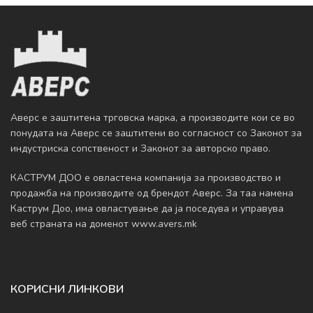
Аверс е заштитена трговска марка, а производите кои се во
понудата на Аверс се заштитени во согласност со Законот за
индустриска сопственост и Законот за авторско право.
КАСТРУМ ДОО е овластена компанија за производство и
продажба на производите од брендот Аверс. За таа намена
Каструм Доо, има овластување да ja поседува и управува
веб страната на доменот www.avers.mk
КОРИСНИ ЛИНКОВИ