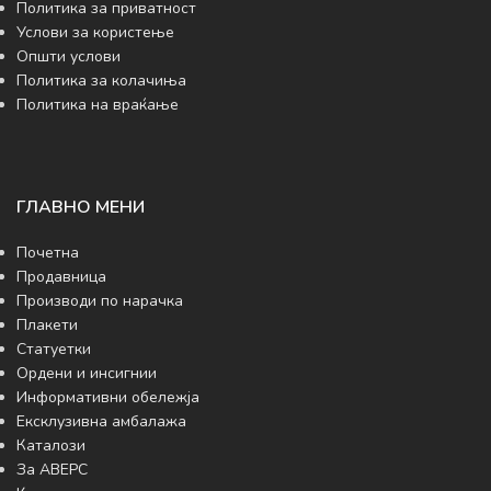
Политика за приватност
Услови за користење
Општи услови
Политика за колачиња
Политика на враќање
ГЛАВНО МЕНИ
Почетна
Продавница
Производи по нарачка
Плакети
Статуетки
Ордени и инсигнии
Информативни обележја
Ексклузивна амбалажа
Каталози
За АВЕРС