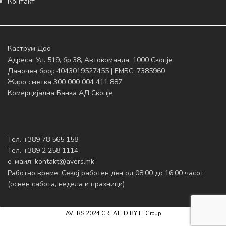
Контакт
Каструм Доо
Адреса: Ул. 519, бр.38, Автокоманда, 1000 Скопје
Даночен број: 4043019527455 | ЕМБС: 7385960
Жиро сметка 300 000 004 411 887
Комерцијална Банка АД Скопје
Тел. +389 78 565 158
Тел. +389 2 258 1114
е-маил:
kontakt@avers.mk
Работно време: Секој работен ден од 08,00 до 16,00 часот
(освен сабота, недела и празници)
AVERS
2024 CREATED BY IT Group