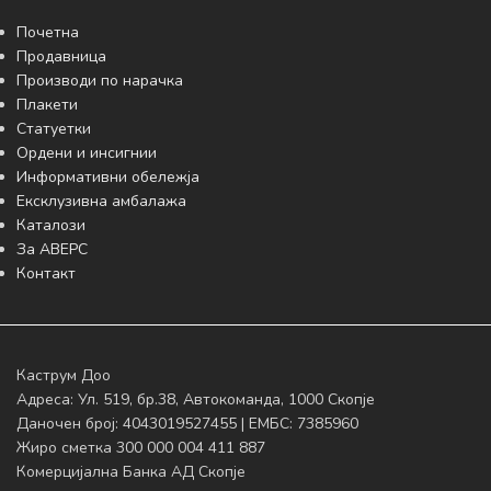
Почетна
Продавница
Производи по нарачка
Плакети
Статуетки
Ордени и инсигнии
Информативни обележја
Ексклузивна амбалажа
Каталози
За АВЕРС
Контакт
Каструм Доо
Адреса: Ул. 519, бр.38, Автокоманда, 1000 Скопје
Даночен број: 4043019527455 | ЕМБС: 7385960
Жиро сметка 300 000 004 411 887
Комерцијална Банка АД Скопје