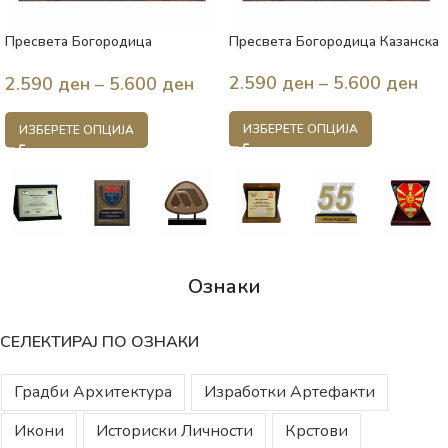
Пресвета Богородица
Пресвета Богородица Казанска
Душоспасителка
2.590
ден
–
5.600
ден
2.590
ден
–
5.600
ден
ИЗБЕРЕТЕ ОПЦИЈА
ИЗБЕРЕТЕ ОПЦИЈА
Ознаки
СЕЛЕКТИРАЈ ПО ОЗНАКИ
Градби Архитектура
Изработки Артефакти
Икони
Историски Личности
Крстови