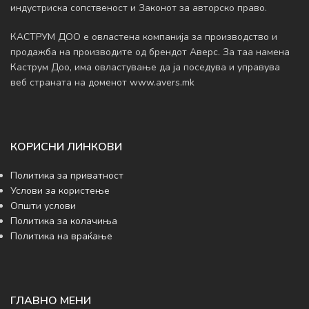
индустриска сопственост и Законот за авторско право.
КАСТРУМ ДОО е овластена компанија за производство и
продажба на производите од брендот Аверс. За таа намена
Каструм Доо, има овластување да ja поседува и управува
веб страната на доменот www.avers.mk
КОРИСНИ ЛИНКОВИ
Политика за приватност
Услови за користење
Општи услови
Политика за колачиња
Политика на враќање
ГЛАВНО МЕНИ