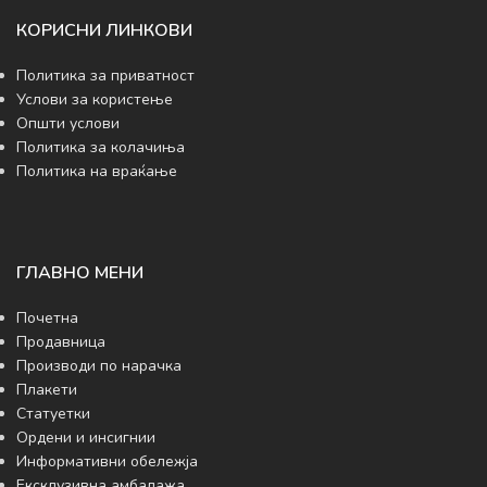
КОРИСНИ ЛИНКОВИ
Политика за приватност
Услови за користење
Општи услови
Политика за колачиња
Политика на враќање
ГЛАВНО МЕНИ
Почетна
Продавница
Производи по нарачка
Плакети
Статуетки
Ордени и инсигнии
Информативни обележја
Ексклузивна амбалажа