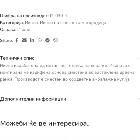
Шифра на производот:
PI-039-R
Категорија:
Икони
,
Икони на Пресвета Богородица
Ознака:
Икони
Share:
Технички опис
Икона изработена од метал, во техника на ковање. Иконата е
монтирана на кадифена основа сместена во застаклена дрвена
рамка. Производот е сместен во соодветна амбалажна кутија.
Дополнителни информации
Можеби ќе ве интересира...