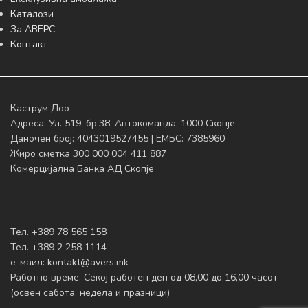
Каталози
За АВЕРС
Контакт
Каструм Доо
Адреса: Ул. 519, бр.38, Автокоманда, 1000 Скопје
Даночен број: 4043019527455 | ЕМБС: 7385960
Жиро сметка 300 000 004 411 887
Комерцијална Банка АД Скопје
Тел. +389 78 565 158
Тел. +389 2 258 1114
е-маил:
kontakt@avers.mk
Работно време: Секој работен ден од 08,00 до 16,00 часот
(освен сабота, недела и празници)