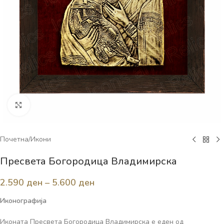
Click to enlarge
Почетна
/
Икони
Пресвета Богородица Владимирска
2.590
ден
–
5.600
ден
Иконографија
Иконата Пресвета Богородица Владимирска е еден од