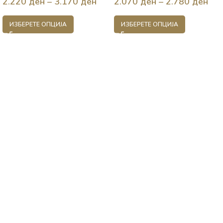
2.220
ден
–
3.170
ден
2.070
ден
–
2.780
ден
ИЗБЕРЕТЕ ОПЦИЈА
ИЗБЕРЕТЕ ОПЦИЈА