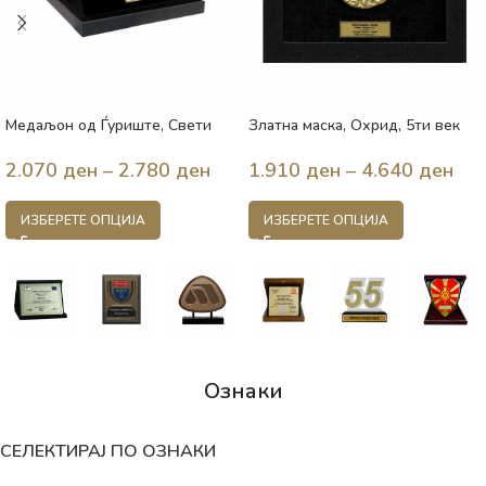
Медаљон од Ѓуриште, Свети
Златна маска, Охрид, 5ти век
Николе, 14ти век, Македонија
п.н.е., Македонија
2.070
ден
–
2.780
ден
1.910
ден
–
4.640
ден
ИЗБЕРЕТЕ ОПЦИЈА
ИЗБЕРЕТЕ ОПЦИЈА
Ознаки
СЕЛЕКТИРАЈ ПО ОЗНАКИ