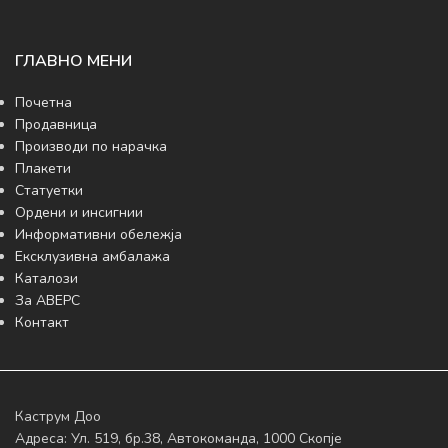
ГЛАВНО МЕНИ
Почетна
Продавница
Производи по нарачка
Плакети
Статуетки
Ордени и инсигнии
Информативни обележја
Ексклузивна амбалажа
Каталози
За АВЕРС
Контакт
Каструм Доо
Адреса: Ул. 519, бр.38, Автокоманда, 1000 Скопје