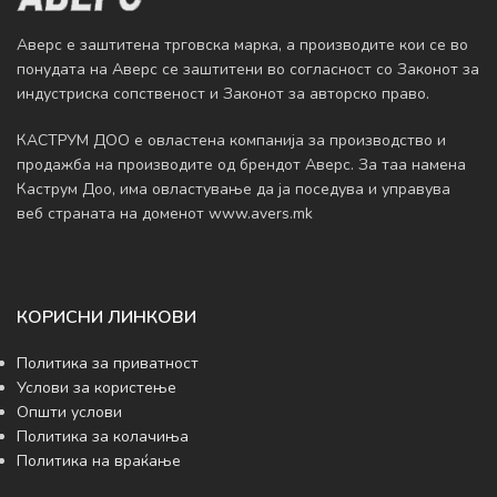
Аверс е заштитена трговска марка, а производите кои се во
понудата на Аверс се заштитени во согласност со Законот за
индустриска сопственост и Законот за авторско право.
КАСТРУМ ДОО е овластена компанија за производство и
продажба на производите од брендот Аверс. За таа намена
Каструм Доо, има овластување да ja поседува и управува
веб страната на доменот www.avers.mk
КОРИСНИ ЛИНКОВИ
Политика за приватност
Услови за користење
Општи услови
Политика за колачиња
Политика на враќање