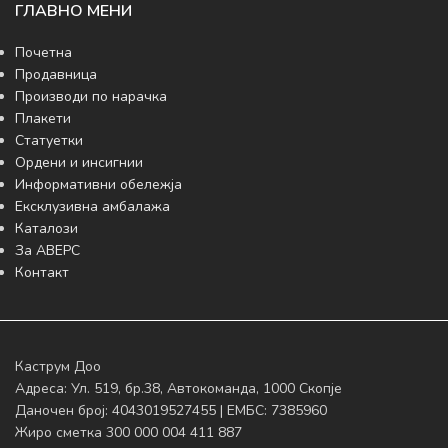
ГЛАВНО МЕНИ
Почетна
Продавница
Производи по нарачка
Плакети
Статуетки
Ордени и инсигнии
Информативни обележја
Ексклузивна амбалажа
Каталози
За АВЕРС
Контакт
Каструм Доо
Адреса: Ул. 519, бр.38, Автокоманда, 1000 Скопје
Даночен број: 4043019527455 | ЕМБС: 7385960
Жиро сметка 300 000 004 411 887