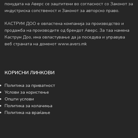
понудата на Аверс се заштитени во согласност со Законот за
индустриска сопственост и Законот за авторско право.
КАСТРУМ ДОО е овластена компанија за производство и
продажба на производите од брендот Аверс. За таа намена
Каструм Доо, има овластување да ja поседува и управува
веб страната на доменот www.avers.mk
КОРИСНИ ЛИНКОВИ
Политика за приватност
Услови за користење
Општи услови
Политика за колачиња
Политика на враќање