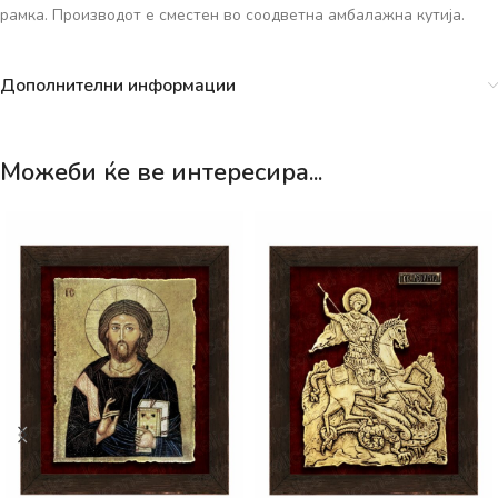
рамка. Производот е сместен во соодветна амбалажна кутија.
Дополнителни информации
Можеби ќе ве интересира...