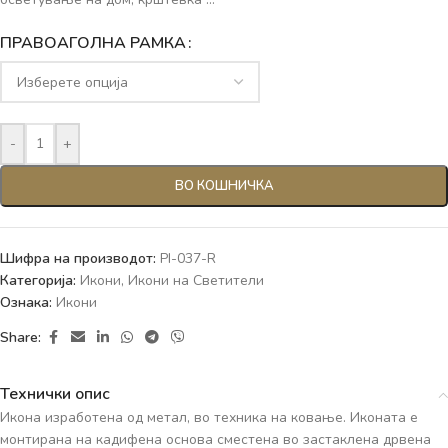
ПРАВОАГОЛНА РАМКА
-
+
ВО КОШНИЧКА
Шифра на производот:
PI-037-R
Категорија:
Икони
,
Икони на Светители
Ознака:
Икони
Share:
Технички опис
Икона изработена од метал, во техника на ковање. Иконата е
монтирана на кадифена основа сместена во застаклена дрвена