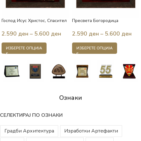
Господ Исус Христос, Спасител
Пресвета Богородица
на душите
Владимирска
2.590
ден
–
5.600
ден
2.590
ден
–
5.600
ден
ИЗБЕРЕТЕ ОПЦИЈА
ИЗБЕРЕТЕ ОПЦИЈА
Ознаки
СЕЛЕКТИРАЈ ПО ОЗНАКИ
Градби Архитектура
Изработки Артефакти