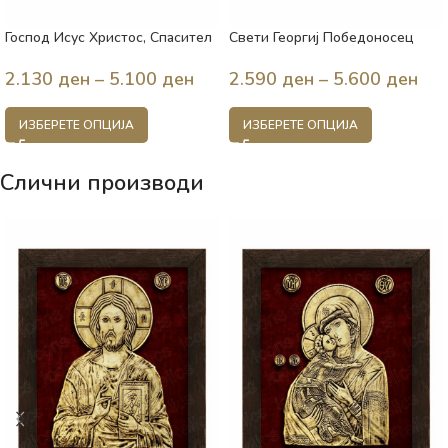
Господ Исус Христос, Спасител
Свети Георгиј Победоносец
на душите
2.590
ден
–
5.600
ден
2.130
ден
–
5.100
ден
ИЗБЕРЕТЕ ОПЦИЈА
ИЗБЕРЕТЕ ОПЦИЈА
Слични производи